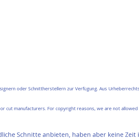
esignern oder Schnittherstellern zur Verfügung. Aus Urheberrech
s or cut manufacturers. For copyright reasons, we are not allowed 
iche Schnitte anbieten, haben aber keine Zeit