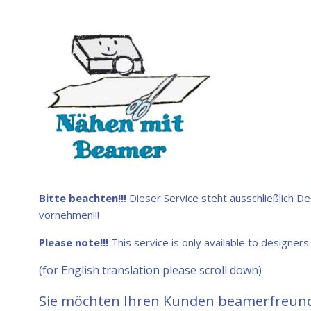
Bitte beachten!!!
Dieser Service steht ausschließlich D
vornehmen!!!
Please note!!!
This service is only available to designer
(for English translation please scroll down)
Sie möchten Ihren Kunden beamerfreundl