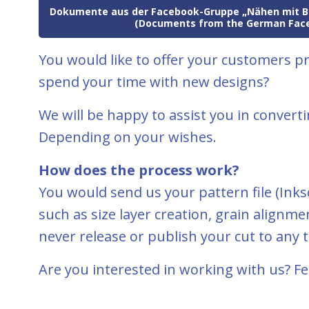
Dokumente aus der Facebook-Gruppe „Nähen mit Be
(Documents from the German Fac
You would like to offer your customers pr
spend your time with new designs?
We will be happy to assist you in convertin
Depending on your wishes.
How does the process work?
You would send us your pattern file (Inksc
such as size layer creation, grain alignmen
never release or publish your cut to any t
Are you interested in working with us? Fee