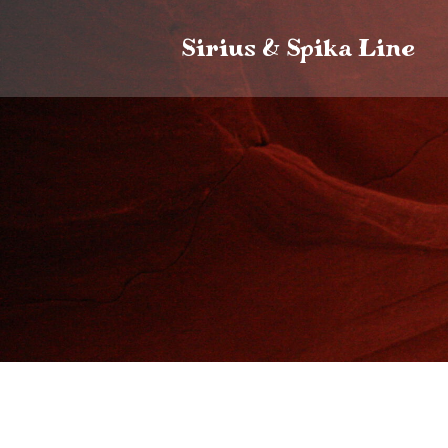
Zum
Inhalt
Sirius & Spika Line
springen