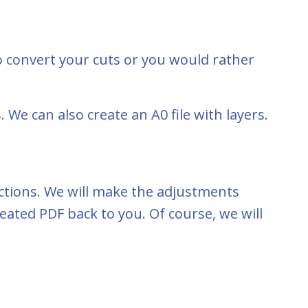
to convert your cuts or you would rather
. We can also create an A0 file with layers.
ructions. We will make the adjustments
created PDF back to you. Of course, we will