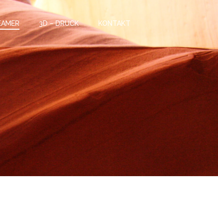
EAMER
3D – DRUCK
KONTAKT