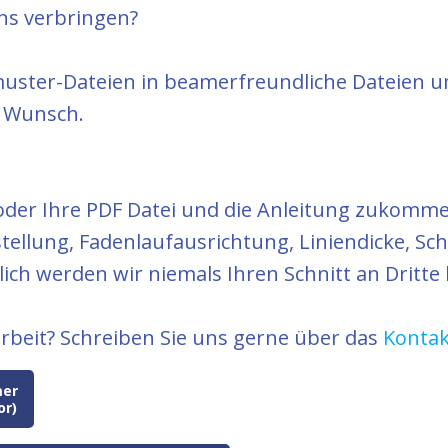
gns verbringen?
tmuster-Dateien in beamerfreundliche Dateien
h Wunsch.
oder Ihre PDF Datei und die Anleitung zukomme
llung, Fadenlaufausrichtung, Liniendicke, Schr
lich werden wir niemals Ihren Schnitt an Dritt
rbeit? Schreiben Sie uns gerne über das
Konta
mer
or)