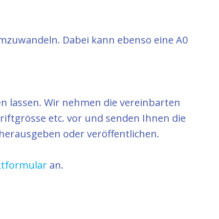
 umzuwandeln. Dabei kann ebenso eine A0
n lassen. Wir nehmen die vereinbarten
iftgrösse etc. vor und senden Ihnen die
e herausgeben oder veröffentlichen.
ktformular
an.